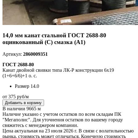
14,0 мм канат стальной ГОСТ 2688-80
оцинкованный (С) смазка (А1)
Артикул:
2860009351
ГОСТ 2688-80
Канат двойной свивки типа ЛК-Р конструкции 6х19
(1+6+6/6)+1 о. с.
Размер
14.0
от 375 руб/м
Добавить в корзину
В наличии 9665 м
Наличие указано с учетом остатков по всем складам ПК
"Мегаполис". Для уточнения остатков по вашему городу
свяжитесь с менеджером компании.
Цена актуальная на 23 июля 2026 г. В связи с волатильностью
рынка, стоимость может отличаться. Конечную стоимость