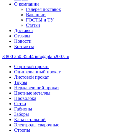
О компании
Галерея поставок
Вакансии
ГОСТЫ и ТУ
Статьи
Доставка
Отзывы
Новости
Контакты
8 800 250-35-44
info@pkm2007.ru
Сортовой прокат
Оцинкованный прокат
Листовой прокат
Трубы
Нержавеющий прокат
Цветные металлы
Проволока
Сетка
Габионы
Заборы
Канат стальной
Электроды сварочные
Стропы