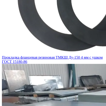
Прокладка фланцевая резиновая ТМКЩ Ду-150 4 мм с ушком
ГОСТ 15180-86