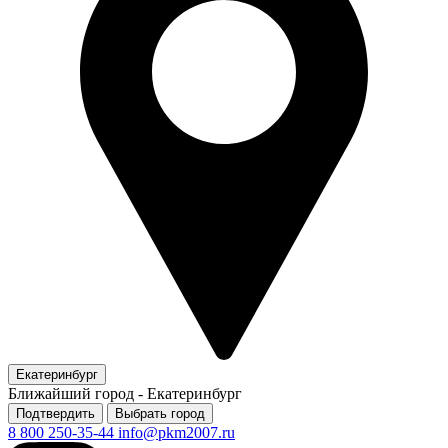
Екатеринбург
Ближайший город -
Екатеринбург
Подтвердить
Выбрать город
8 800 250-35-44
info@pkm2007.ru