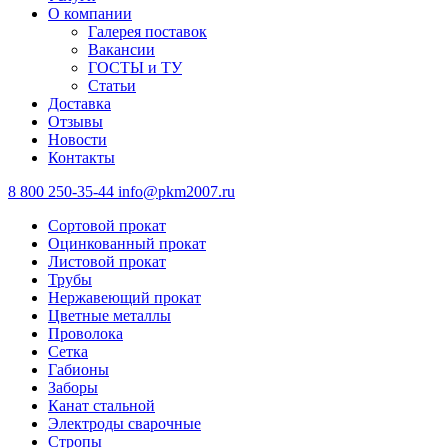
О компании
Галерея поставок
Вакансии
ГОСТЫ и ТУ
Статьи
Доставка
Отзывы
Новости
Контакты
8 800 250-35-44
info@pkm2007.ru
Сортовой прокат
Оцинкованный прокат
Листовой прокат
Трубы
Нержавеющий прокат
Цветные металлы
Проволока
Сетка
Габионы
Заборы
Канат стальной
Электроды сварочные
Стропы