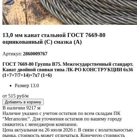
13,0 мм канат стальной ГОСТ 7669-80
оцинкованный (С) смазка (А)
Артикул:
2860009767
ГОСТ 7669-80 Группа В75. Межгосударственный стандарт.
Канат двойной свивки типа ЛК-РО КОНСТРУКЦИИ 6х36
(1+7+7/7+14)+7х7 (1+6)
Размер
13.0
от 515 руб/м
Добавить в корзину
В наличии 9217 м
Наличие указано с учетом остатков по всем складам ПК
"Мегаполис". Для уточнения остатков по вашему городу
свяжитесь с менеджером компании.
Цена актуальная на 26 июля 2026 г. В связи с волатильностью
рынка, стоимость может отличаться. Конечную стоимость