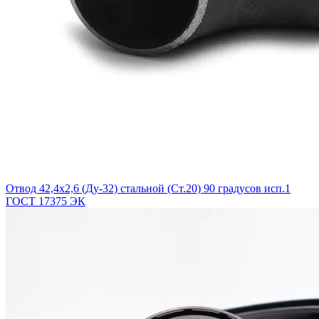
Отвод 42,4х2,6 (Ду-32) стальной (Ст.20) 90 градусов исп.1
ГОСТ 17375 ЭК