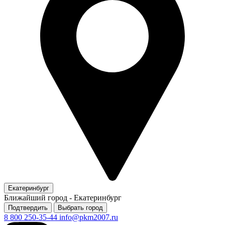
Екатеринбург
Ближайший город -
Екатеринбург
Подтвердить
Выбрать город
8 800 250-35-44
info@pkm2007.ru