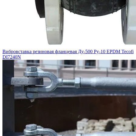
Вибровставка резиновая фланцевая Ду-500 Ру-10 EPDM Tecofi
DI7240N