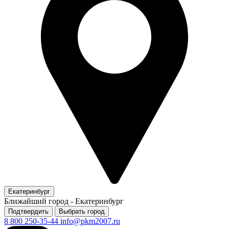
Екатеринбург
Ближайший город -
Екатеринбург
Подтвердить
Выбрать город
8 800 250-35-44
info@pkm2007.ru