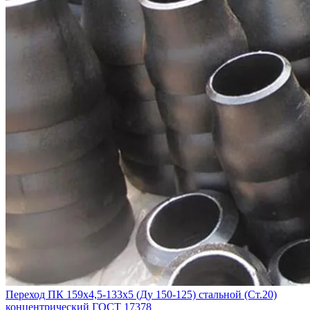
Переход ПК 159х4,5-133х5 (Ду 150-125) стальной (Ст.20)
концентрический ГОСТ 17378