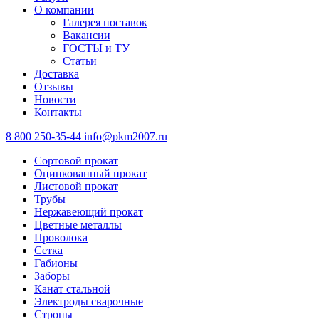
О компании
Галерея поставок
Вакансии
ГОСТЫ и ТУ
Статьи
Доставка
Отзывы
Новости
Контакты
8 800 250-35-44
info@pkm2007.ru
Сортовой прокат
Оцинкованный прокат
Листовой прокат
Трубы
Нержавеющий прокат
Цветные металлы
Проволока
Сетка
Габионы
Заборы
Канат стальной
Электроды сварочные
Стропы