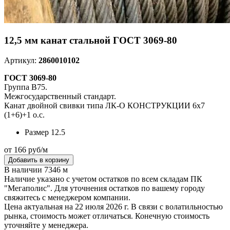
12,5 мм канат стальной ГОСТ 3069-80
Артикул:
2860010102
ГОСТ 3069-80
Группа В75.
Межгосударственный стандарт.
Канат двойной свивки типа ЛК-О КОНСТРУКЦИИ 6х7
(1+6)+1 о.с.
Размер
12.5
от 166 руб/м
Добавить в корзину
В наличии 7346 м
Наличие указано с учетом остатков по всем складам ПК
"Мегаполис". Для уточнения остатков по вашему городу
свяжитесь с менеджером компании.
Цена актуальная на 22 июля 2026 г. В связи с волатильностью
рынка, стоимость может отличаться. Конечную стоимость
уточняйте у менеджера.