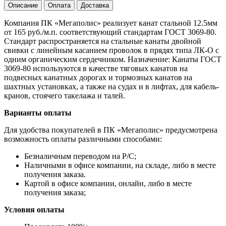
Описание
Оплата
Доставка
Компания ПК «Мегаполис» реализует канат стальной 12.5мм
от 165 руб./м.п. соответствующий стандартам ГОСТ 3069-80.
Стандарт распространяется на стальные канаты двойной
свивки с линейным касанием проволок в прядях типа ЛК-О с
одним органическим сердечником. Назначение: Канаты ГОСТ
3069-80 используются в качестве тяговых канатов на
подвесных канатных дорогах и тормозных канатов на
шахтных установках, а также на судах и в лифтах, для кабель-
кранов, стоячего такелажа и талей.
Варианты оплаты
Для удобства покупателей в ПК «Мегаполис» предусмотрена
возможность оплаты различными способами:
Безналичным переводом на Р/С;
Наличными в офисе компании, на складе, либо в месте
получения заказа.
Картой в офисе компании, онлайн, либо в месте
получения заказа;
Условия оплаты