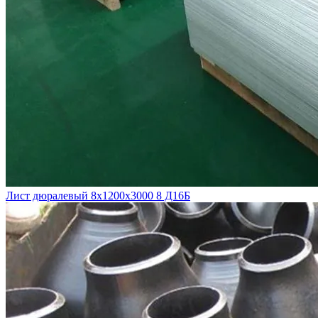
Лист дюралевый 8х1200х3000 8 Д16Б