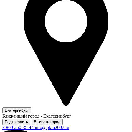
Екатеринбург
Ближайший город -
Екатеринбург
Подтвердить
Выбрать город
8 800 250-35-44
info@pkm2007.ru