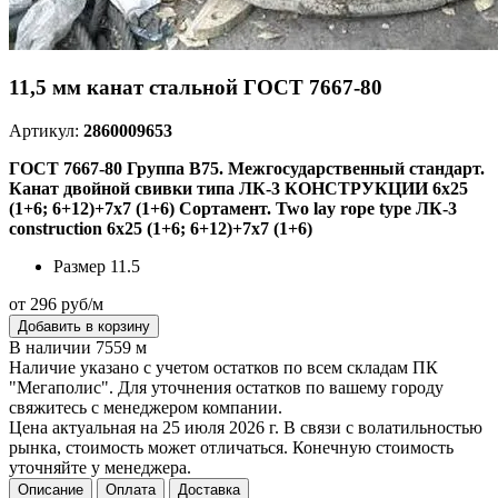
11,5 мм канат стальной ГОСТ 7667-80
Артикул:
2860009653
ГОСТ 7667-80 Группа В75. Межгосударственный стандарт.
Канат двойной свивки типа ЛК-3 КОНСТРУКЦИИ 6х25
(1+6; 6+12)+7х7 (1+6) Сортамент. Two lay rope type ЛК-3
construction 6х25 (1+6; 6+12)+7х7 (1+6)
Размер
11.5
от 296 руб/м
Добавить в корзину
В наличии 7559 м
Наличие указано с учетом остатков по всем складам ПК
"Мегаполис". Для уточнения остатков по вашему городу
свяжитесь с менеджером компании.
Цена актуальная на 25 июля 2026 г. В связи с волатильностью
рынка, стоимость может отличаться. Конечную стоимость
уточняйте у менеджера.
Описание
Оплата
Доставка