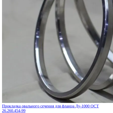
Прокладка овального сечения для фланца Ду-1000 ОСТ
26.260.454-99