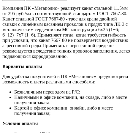
Компания ПК «Мегаполис» реализует канат стальной 11.5мм
от 295 руб./м.п. соответствующий стандартам ГОСТ 7667-80.
Канат стальной ГОСТ 7667-80 - трос для крана двойной
свивки с линейным касанием проволок в прядях типа ЛК-3 с
металлическим сердечником МС конструкции 6х25 (1+6;
6+12)+7х7 (1+6). Применяют тогда, когда требуется гибкость
при условии, что канат 7667-80 не подвергается воздействию
агрессивной среды.Применять в агрессивной среде не
рекомендуется вследствие тонких проволок заполнения, легко
поддающихся корродированию.
Варианты оплаты
Для удобства покупателей в ПК «Мегаполис» предусмотрена
возможность оплаты различными способами:
Безналичным переводом на Р/С;
Наличными в офисе компании, на складе, либо в месте
получения заказа.
Картой в офисе компании, онлайн, либо в месте
получения заказа;
Условия оплаты