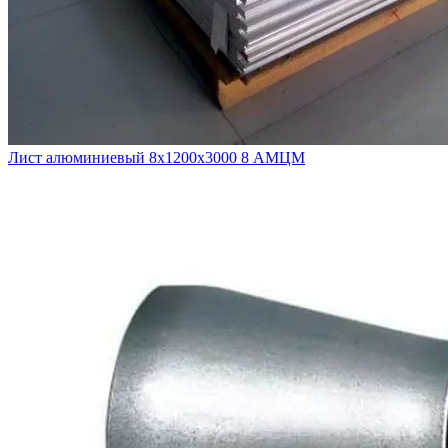
Лист алюминиевый 8х1200х3000 8 АМЦМ