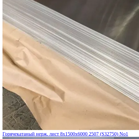
Горячекатаный нерж. лист 8х1500х6000 2507 (S32750) No1