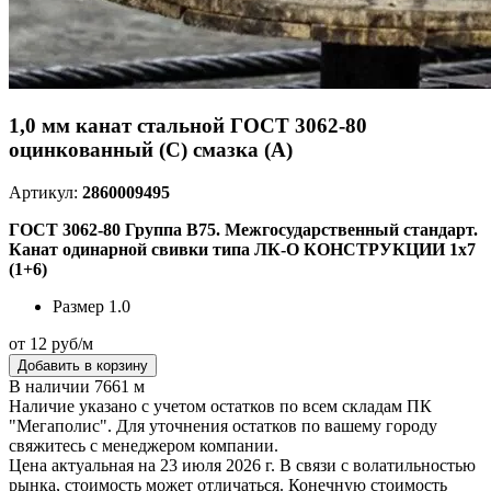
1,0 мм канат стальной ГОСТ 3062-80
оцинкованный (С) смазка (А)
Артикул:
2860009495
ГОСТ 3062-80 Группа В75. Межгосударственный стандарт.
Канат одинарной свивки типа ЛК-О КОНСТРУКЦИИ 1х7
(1+6)
Размер
1.0
от 12 руб/м
Добавить в корзину
В наличии 7661 м
Наличие указано с учетом остатков по всем складам ПК
"Мегаполис". Для уточнения остатков по вашему городу
свяжитесь с менеджером компании.
Цена актуальная на 23 июля 2026 г. В связи с волатильностью
рынка, стоимость может отличаться. Конечную стоимость