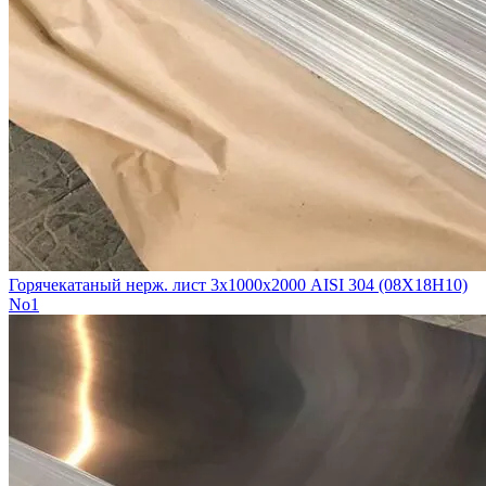
Горячекатаный нерж. лист 3х1000х2000 AISI 304 (08Х18Н10)
No1