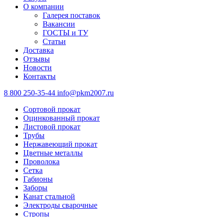
О компании
Галерея поставок
Вакансии
ГОСТЫ и ТУ
Статьи
Доставка
Отзывы
Новости
Контакты
8 800 250-35-44
info@pkm2007.ru
Сортовой прокат
Оцинкованный прокат
Листовой прокат
Трубы
Нержавеющий прокат
Цветные металлы
Проволока
Сетка
Габионы
Заборы
Канат стальной
Электроды сварочные
Стропы