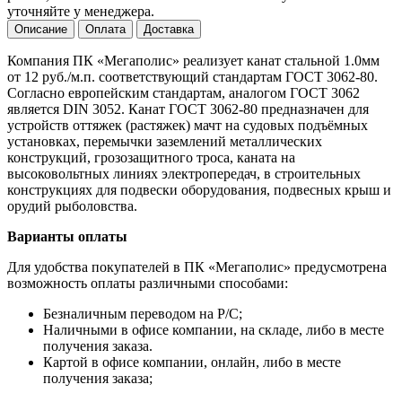
уточняйте у менеджера.
Описание
Оплата
Доставка
Компания ПК «Мегаполис» реализует канат стальной 1.0мм
от 12 руб./м.п. соответствующий стандартам ГОСТ 3062-80.
Согласно европейским стандартам, аналогом ГОСТ 3062
является DIN 3052. Канат ГОСТ 3062-80 предназначен для
устройств оттяжек (растяжек) мачт на судовых подъёмных
установках, перемычки заземлений металлических
конструкций, грозозащитного троса, каната на
высоковольтных линиях электропередач, в строительных
конструкциях для подвески оборудования, подвесных крыш и
орудий рыболовства.
Варианты оплаты
Для удобства покупателей в ПК «Мегаполис» предусмотрена
возможность оплаты различными способами:
Безналичным переводом на Р/С;
Наличными в офисе компании, на складе, либо в месте
получения заказа.
Картой в офисе компании, онлайн, либо в месте
получения заказа;