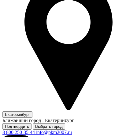
Екатеринбург
Ближайший город -
Екатеринбург
Подтвердить
Выбрать город
8 800 250-35-44
info@pkm2007.ru