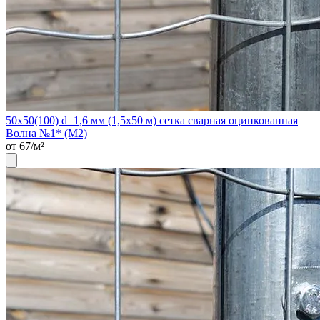
50х50(100) d=1,6 мм (1,5х50 м) сетка сварная оцинкованная
Волна №1* (М2)
от 67/м²