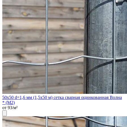
50х50 d=1,6 мм (1,5х50 м) сетка сварная оцинкованная Волна
* (М2)
от 93/м²