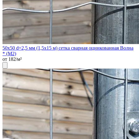
50х50 d=2,5 мм (1,5х15 м) сетка сварная оцинкованная Волна
* (М2)
от 182/м²