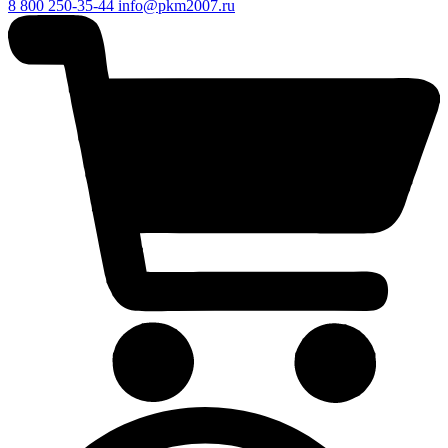
8 800 250-35-44
info@pkm2007.ru