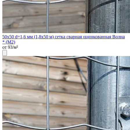
50х50 d=1,6 мм (1,8х50 м) сетка сварная оцинкованная Волна
* (М2)
от 93/м²