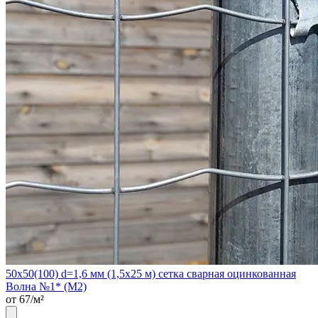
50х50(100) d=1,6 мм (1,5х25 м) сетка сварная оцинкованная
Волна №1* (М2)
от 67/м²