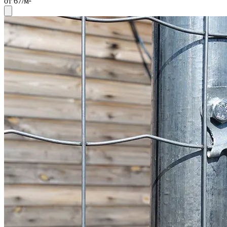
от 67/м²