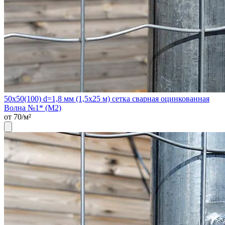
50х50(100) d=1,8 мм (1,5х25 м) сетка сварная оцинкованная
Волна №1* (М2)
от 70/м²