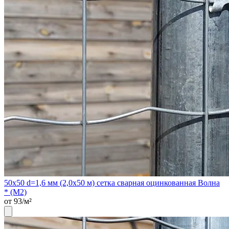
50х50 d=1,6 мм (2,0х50 м) сетка сварная оцинкованная Волна
* (М2)
от 93/м²