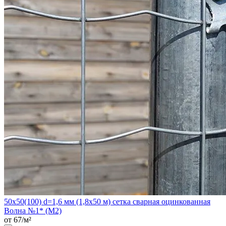
50х50(100) d=1,6 мм (1,8х50 м) сетка сварная оцинкованная
Волна №1* (М2)
от 67/м²