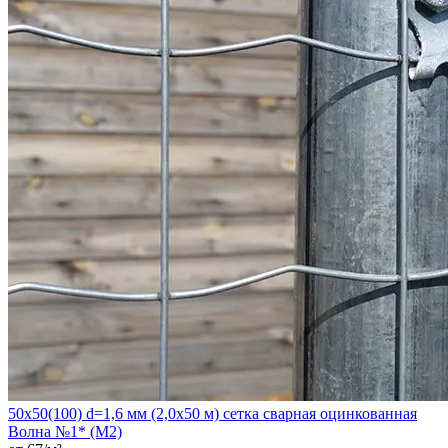
50х50(100) d=1,6 мм (2,0х50 м) сетка сварная оцинкованная
Волна №1* (М2)