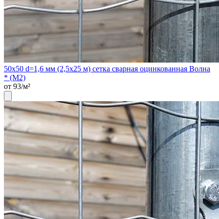
50х50 d=1,6 мм (2,5х25 м) сетка сварная оцинкованная Волна
* (М2)
от 93/м²