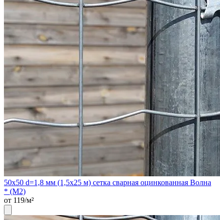
50х50 d=1,8 мм (1,5х25 м) сетка сварная оцинкованная Волна
* (М2)
от 119/м²