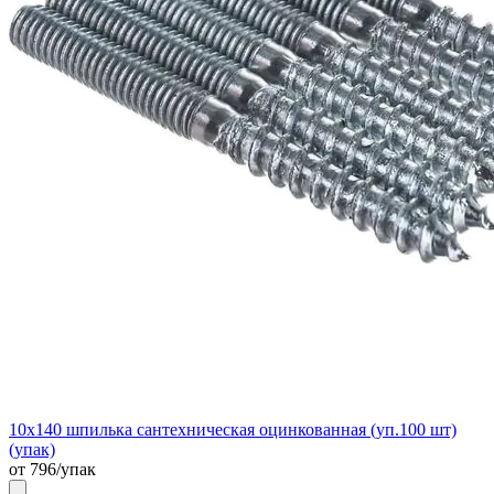
10х140 шпилька сантехническая оцинкованная (уп.100 шт)
(упак)
от 796/упак