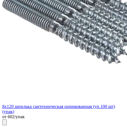
8х120 шпилька сантехническая оцинкованная (уп.100 шт)
(упак)
от 602/упак