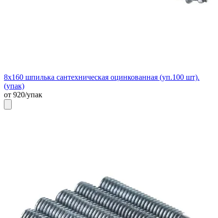
8х160 шпилька сантехническая оцинкованная (уп.100 шт).
(упак)
от 920/упак