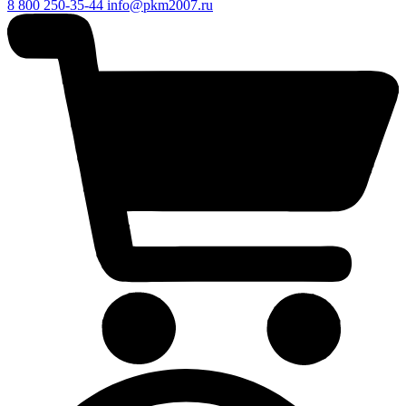
8 800 250-35-44
info@pkm2007.ru