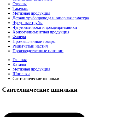
Стропы
Такелаж
Метизная продукция
Детали трубопровода и запорная арматура
Чугунные трубы
Чугунные люки и дождеприемники
Хризотилцементная продукция
Фанера
Промышленные товары
Решетчатый настил
Производственные позиции
Главная
Каталог
Метизная продукция
Шпильки
Сантехнические шпильки
Сантехнические шпильки