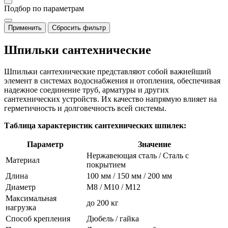
Подбор по параметрам
Применить
Сбросить фильтр
Шпильки сантехнические
Шпильки сантехнические представляют собой важнейший
элемент в системах водоснабжения и отопления, обеспечивая
надежное соединение труб, арматуры и других
сантехнических устройств. Их качество напрямую влияет на
герметичность и долговечность всей системы.
Таблица характеристик сантехнических шпилек:
Параметр
Значение
Нержавеющая сталь / Сталь с
Материал
покрытием
Длина
100 мм / 150 мм / 200 мм
Диаметр
M8 / M10 / M12
Максимальная
до 200 кг
нагрузка
Способ крепления
Дюбель / гайка