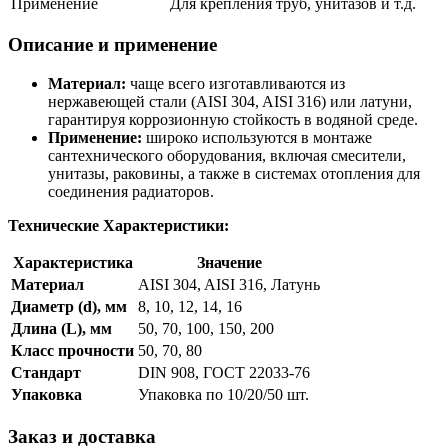
Применение
Для крепления труб, унитазов и т.д.
Описание и применение
Материал:
чаще всего изготавливаются из
нержавеющей стали (AISI 304, AISI 316) или латуни,
гарантируя коррозионную стойкость в водяной среде.
Применение:
широко используются в монтаже
сантехнического оборудования, включая смесители,
унитазы, раковины, а также в системах отопления для
соединения радиаторов.
Технические Характеристики:
Характеристика
Значение
Материал
AISI 304, AISI 316, Латунь
Диаметр (d), мм
8, 10, 12, 14, 16
Длина (L), мм
50, 70, 100, 150, 200
Класс прочности
50, 70, 80
Стандарт
DIN 908, ГОСТ 22033-76
Упаковка
Упаковка по 10/20/50 шт.
Заказ и доставка