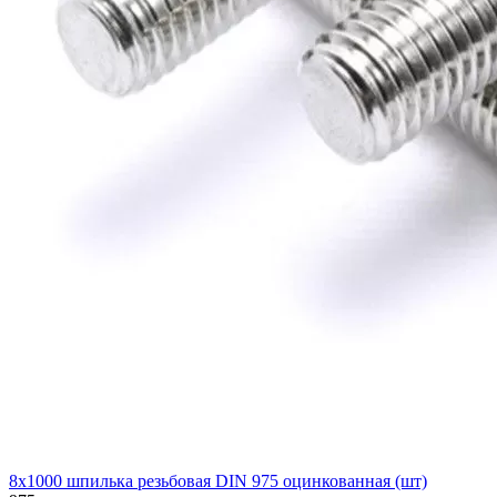
8х1000 шпилька резьбовая DIN 975 оцинкованная (шт)