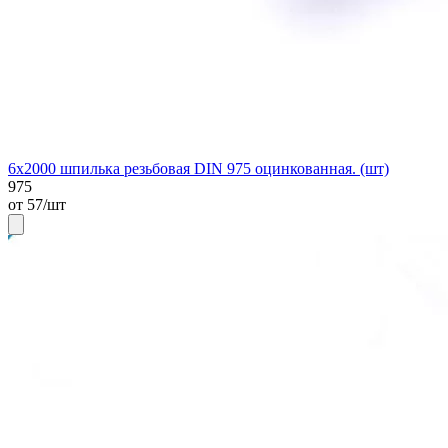
6х2000 шпилька резьбовая DIN 975 оцинкованная. (шт)
975
от 57/шт