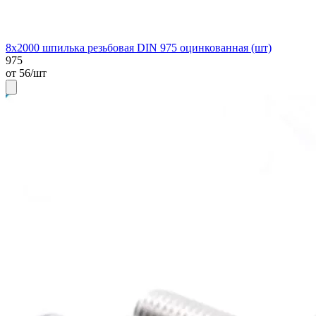
8х2000 шпилька резьбовая DIN 975 оцинкованная (шт)
975
от 56/шт