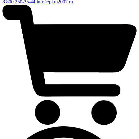
8 800 250-35-44
info@pkm2007.ru