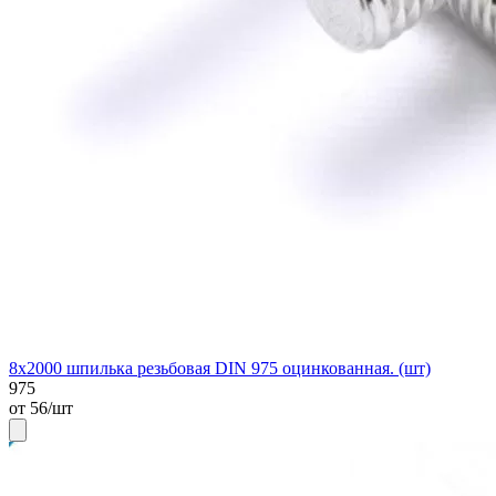
8х2000 шпилька резьбовая DIN 975 оцинкованная. (шт)
975
от 56/шт