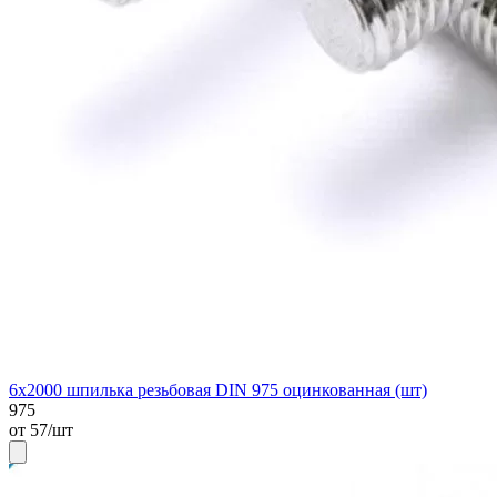
6х2000 шпилька резьбовая DIN 975 оцинкованная (шт)
975
от 57/шт