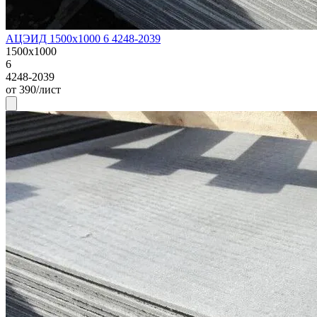
АЦЭИД 1500х1000 6 4248-2039
1500х1000
6
4248-2039
от 390/лист