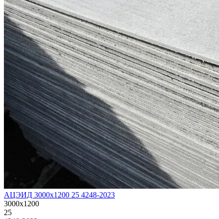
АЦЭИД 3000х1200 25 4248-2023
3000х1200
25