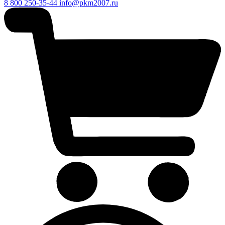
8 800 250-35-44
info@pkm2007.ru