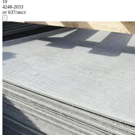
10
4248-2033
от 637/лист